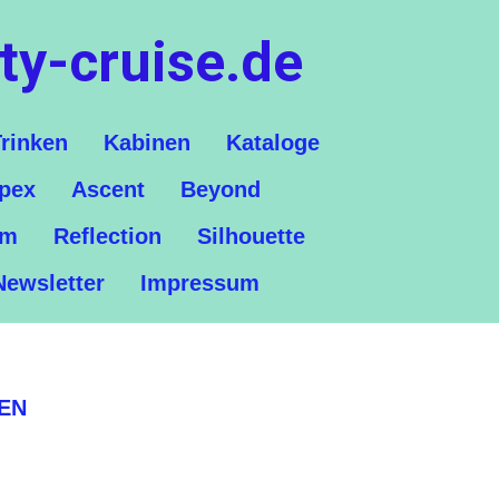
ty-cruise.de
rinken
Kabinen
Kataloge
pex
Ascent
Beyond
um
Reflection
Silhouette
Newsletter
Impressum
EN