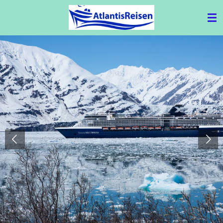
Zum
Hauptinhalt
springen