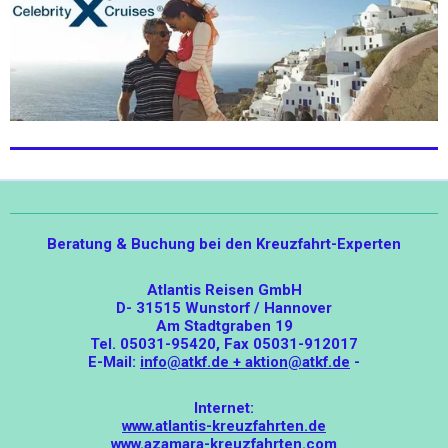
Beratung & Buchung bei den Kreuzfahrt-Experten
Atlantis Reisen GmbH
D- 31515 Wunstorf / Hannover
Am Stadtgraben 19
Tel. 05031-95420, Fax 05031-912017
E-Mail:
info@atkf.de + aktion@atkf.de
-
Internet:
www.atlantis-kreuzfahrten.de
www.azamara-kreuzfahrten.com