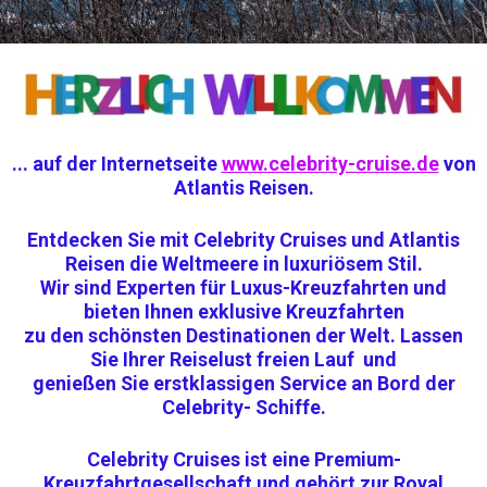
.
.. auf der Internetseite
www.celebrity-cruise.de
von
Atlantis Reisen.
Entdecken Sie mit Celebrity Cruises und Atlantis
Reisen die Weltmeere in luxuriösem Stil.
Wir sind Experten für Luxus-Kreuzfahrten und
bieten Ihnen exklusive Kreuzfahrten
zu den schönsten Destinationen der Welt. Lassen
Sie Ihrer Reiselust freien Lauf und
genießen Sie erstklassigen Service an Bord der
Celebrity- Schiffe.
Celebrity Cruises ist eine Premium-
Kreuzfahrtgesellschaft und gehört zur
Royal